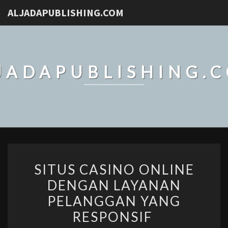
ALJADAPUBLISHING.COM
JADAPUBLISHING.
SITUS
SITUS CASINO ONLINE
CASINO
DENGAN LAYANAN
ONLINE
PELANGGAN YANG
DENGAN
LAYANAN
RESPONSIF
PELANGGAN